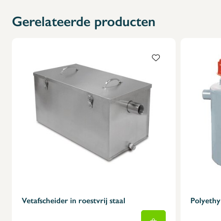
X
Gerelateerde producten
Vetafscheider in roestvrij staal
Polyethy