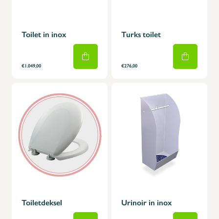
Toilet in inox
Turks toilet
€1.049,00
€276,00
Toiletdeksel
Urinoir in inox