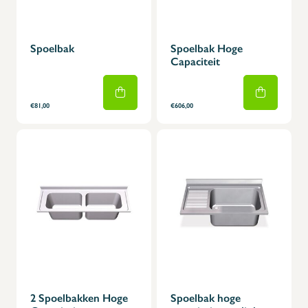
Spoelbak
Spoelbak Hoge
Capaciteit
€81,00
€606,00
2 Spoelbakken Hoge
Spoelbak hoge