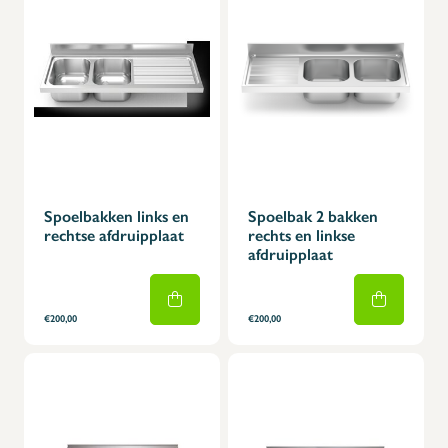
Spoelbakken links en
Spoelbak 2 bakken
rechtse afdruipplaat
rechts en linkse
afdruipplaat
€200,00
€200,00