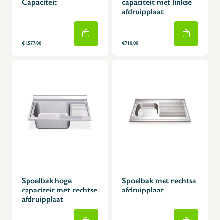
Capaciteit
capaciteit met linkse
afdruipplaat
€1.577,00
€710,00
Spoelbak hoge
Spoelbak met rechtse
capaciteit met rechtse
afdruipplaat
afdruipplaat