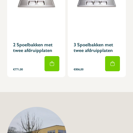
2 Spoelbakken met
3 Spoelbakken met
twee afdruipplaten
twee afdruipplaten
€771,00
€806,00