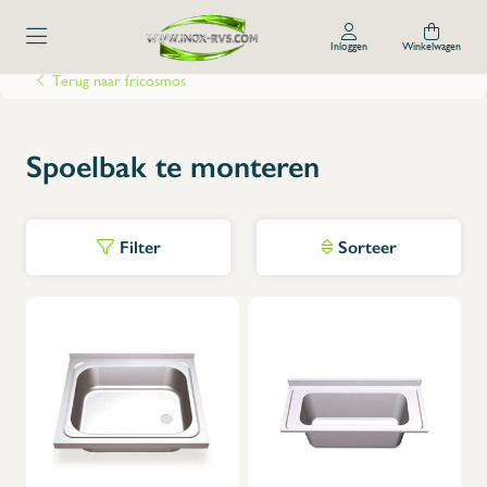
Inloggen
Winkelwagen
Terug naar fricosmos
Spoelbak te monteren
Filter
Sorteer