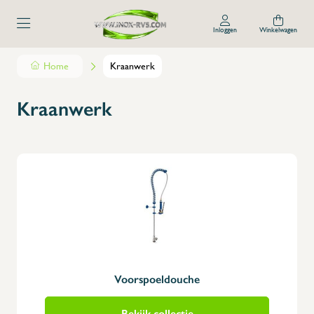
Inloggen
Winkelwagen
Home
Kraanwerk
Kraanwerk
Voorspoeldouche
Bekijk collectie