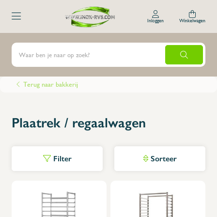
Inloggen
Winkelwagen
Terug naar bakkerij
Plaatrek / regaalwagen
Filter
Sorteer