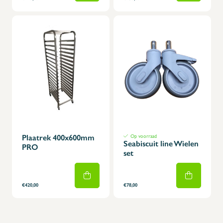
Plaatrek 400x600mm
Op voorraad
Seabiscuit line Wielen
PRO
set
€420,00
€78,00