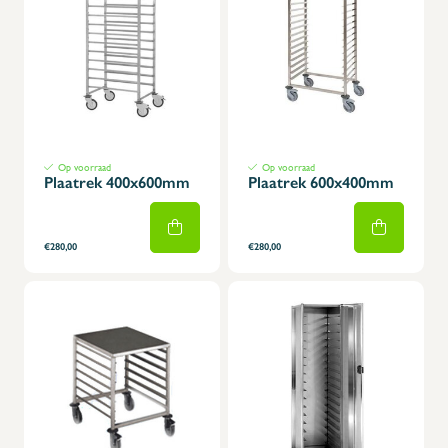
Op voorraad
Op voorraad
Plaatrek 400x600mm
Plaatrek 600x400mm
€280,00
€280,00