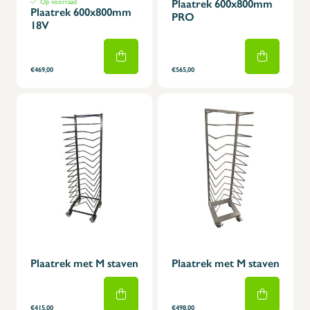
Op voorraad
Plaatrek 600x800mm
Plaatrek 600x800mm
PRO
18V
€469,00
€565,00
Plaatrek met M staven
Plaatrek met M staven
€415,00
€498,00