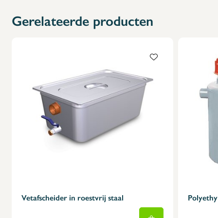
X
Gerelateerde producten
Vetafscheider in roestvrij staal
Polyethy