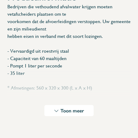
Bedrijven die vethoudend afvalwater krijgen moeten
vetafscheiders plaatsen om te
voorkomen dat de afvoerleidingen verstoppen. Uw gemeente
en zijn milieudienst
hebben eisen in verband met dit soort lozingen.
- Vervaardigd uit roestvrij staal
- Capaciteit van 60 maaltijden
- Pompt 1 liter per seconde
- 35 liter
* Afmetingen: 560 x 320 x 300 (L x A x H)
Download PDF
Toon meer