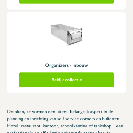
Organizers - inbouw
Bekijk collectie
Dranken, ze vormen een uiterst belangrijk aspect in de
planning en inrichting van self-service corners en buffetten.
Hotel, restaurant, kantoor, schoolkantine of tankshop... een
professionele en efficiëntieverhogende aanpak kan de