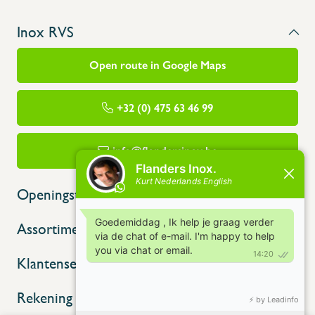
Inox RVS
Open route in Google Maps
+32 (0) 475 63 46 99
info@flandersinox.be
Openingstijden
Assortiment
Klantenservice
Rekening