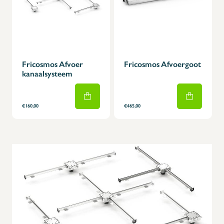
Fricosmos Afvoer
Fricosmos Afvoergoot
kanaalsysteem
€160,00
€465,00