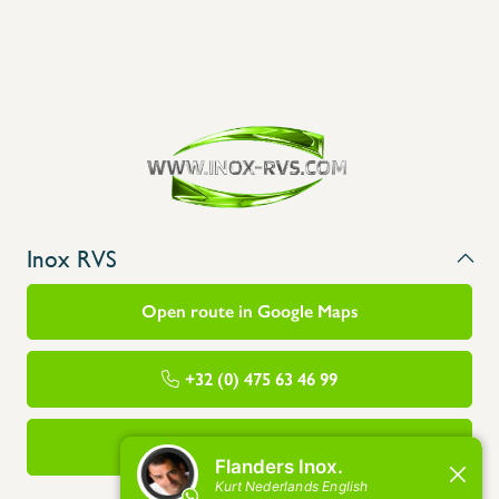
Inox RVS
Open route in Google Maps
+32 (0) 475 63 46 99
info@flandersinox.be