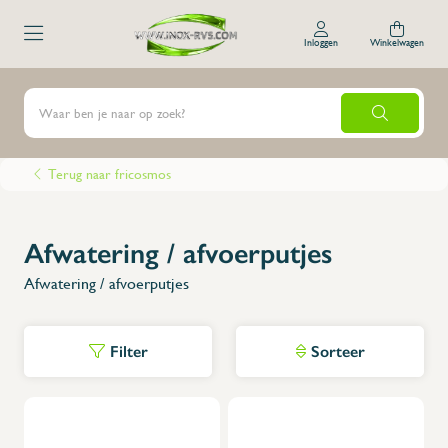
Inloggen
Winkelwagen
Terug naar fricosmos
Afwatering / afvoerputjes
Afwatering / afvoerputjes
Filter
Sorteer