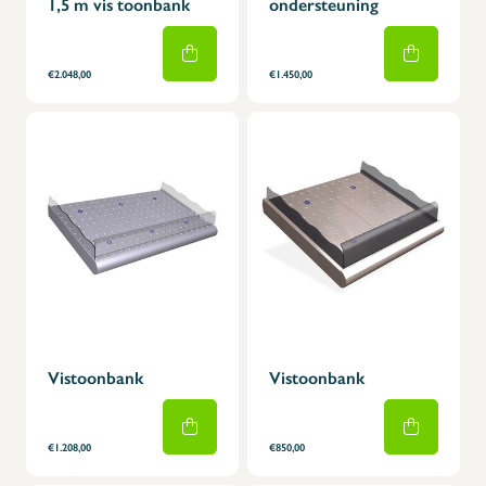
1,5 m vis toonbank
ondersteuning
€2.048,00
€1.450,00
Vistoonbank
Vistoonbank
€1.208,00
€850,00