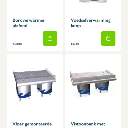
Bordverwarmer
Voedselverwarming
plafond
lamp
€550,00
€97,00
Vloer gemonteerde
Vistoonbank met