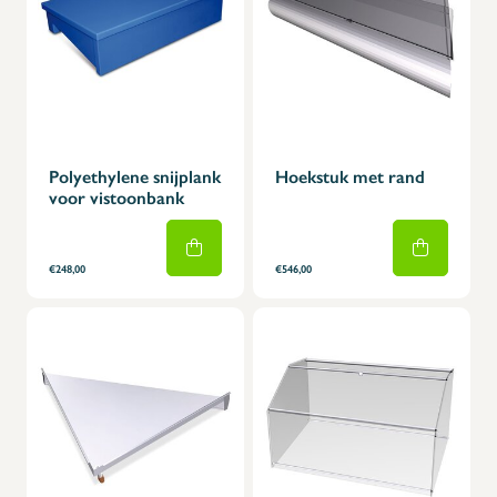
Polyethylene snijplank
Hoekstuk met rand
voor vistoonbank
€248,00
€546,00