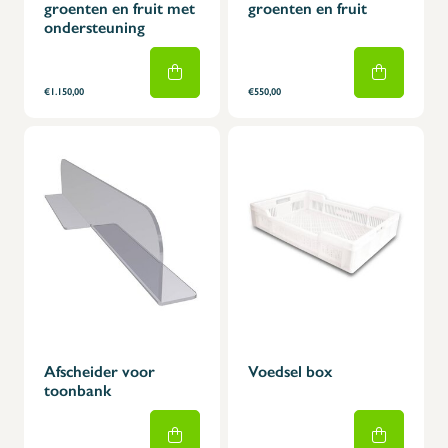
groenten en fruit met
groenten en fruit
ondersteuning
€1.150,00
€550,00
Afscheider voor
Voedsel box
toonbank