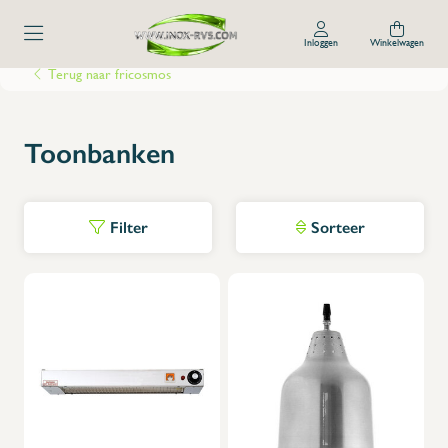
Inloggen
Winkelwagen
Terug naar fricosmos
Toonbanken
Filter
Sorteer