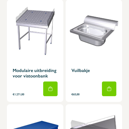
Modulaire uitbreiding
Vuilbakje
voor vistoonbank
€1.271,00
€65,00