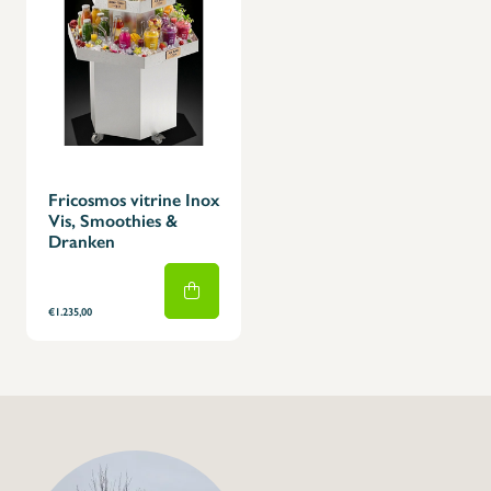
Fricosmos vitrine Inox
Vis, Smoothies &
Dranken
€1.235,00