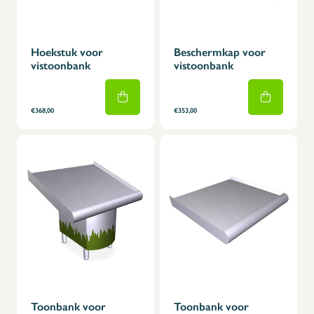
Hoekstuk voor
Beschermkap voor
vistoonbank
vistoonbank
€368,00
€353,00
Toonbank voor
Toonbank voor