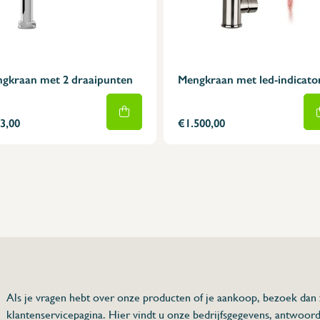
gkraan met 2 draaipunten
Mengkraan met led-indicato
3,00
€1.500,00
75 63 46 99
dersinox.be
Als je vragen hebt over onze producten of je aankoop, bezoek dan
klantenservicepagina. Hier vindt u onze bedrijfsgegevens, antwoor