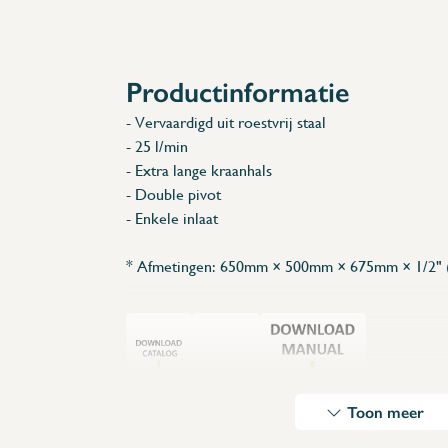
Accessoires
Reserveonderdelen
Productinformatie
- Vervaardigd uit roestvrij staal
- 25 l/min
- Extra lange kraanhals
- Double pivot
- Enkele inlaat
* Afmetingen: 650mm × 500mm × 675mm × 1/2" (
Toon meer