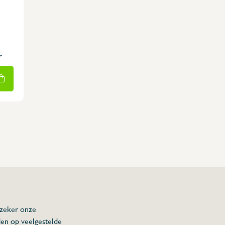
r
 zeker onze
den op veelgestelde