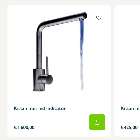
Kraan met led indicator
Kraan me
€1.600,00
€425,00