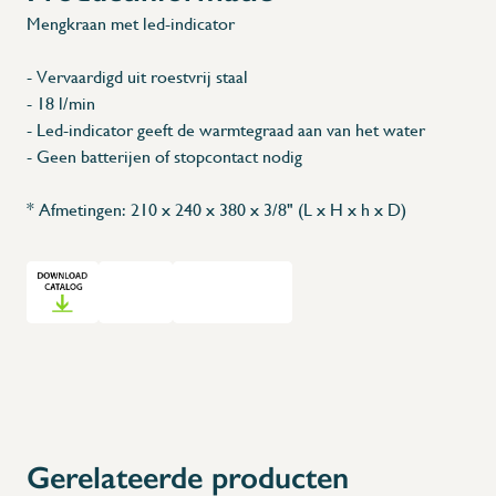
Mengkraan met led-indicator
- Vervaardigd uit roestvrij staal
- 18 l/min
- Led-indicator geeft de warmtegraad aan van het water
- Geen batterijen of stopcontact nodig
* Afmetingen: 210 x 240 x 380 x 3/8" (L x H x h x D)
Gerelateerde producten
X