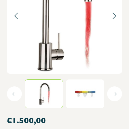
€1.500,00