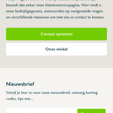
bezoek dan zeker onze klantenservicepagina. Hier vindt u
* Afmetingen: 210 x 240 x 380 x 3/8" (L x 
onze bedrijfsgegevens, antwoorden op veelgestelde vragen
en verschillende manieren om met ons in contact te komen.
Contact opnemen
Onze winkel
Nieuwsbrief
Schrijf je hier in voor onze nieuwsbrief, ontvang korting
codes, tips enz...