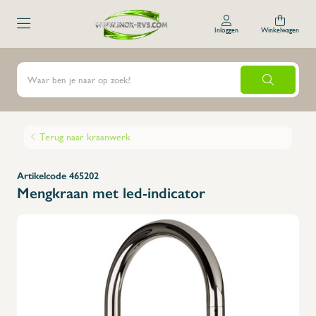
Inloggen
Winkelwagen
Terug naar kraanwerk
Artikelcode 465202
Mengkraan met led-indicator