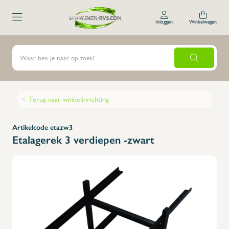
Inloggen
Winkelwagen
Terug naar winkelinrichting
Artikelcode etazw3
Etalagerek 3 verdiepen -zwart