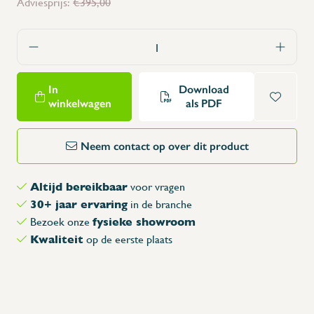
Adviesprijs:
€395,00
In
Download
winkelwagen
als PDF
Neem contact op over dit product
Altijd bereikbaar
voor vragen
30+ jaar ervaring
in de branche
fysieke showroom
Bezoek onze
Kwaliteit
op de eerste plaats