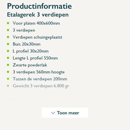
Productinformatie
Etalagerek 3 verdiepen
Voor platen 400x600mm
3 verdiepen
Verdiepen schuingeplaatst
Buis 20x30mm
L profiel 30x20mm
Lengte L profiel 550mm
Zwarte poederlak
3 verdiepen 560mm hoogte
Tussen de verdiepen 200mm
Gewicht 3 verdiepen 6.800 gr
⇒ Maatwerk mogelijk zoals, extra verdiep, opening op de
lange zijde, of ander kleur... contacteer ons.
Toon meer