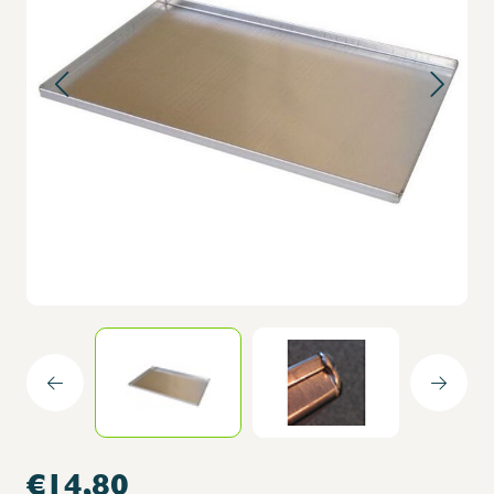
€14,80