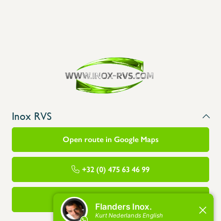
Inox RVS
Open route in Google Maps
+32 (0) 475 63 46 99
info@flandersinox.be