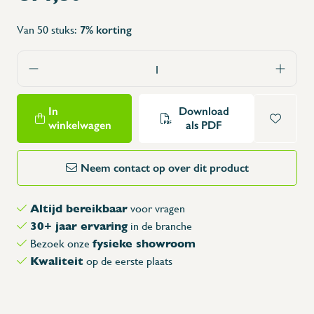
Van 50 stuks:
7% korting
In
Download
winkelwagen
als PDF
Neem contact op over dit product
Altijd bereikbaar
voor vragen
30+ jaar ervaring
in de branche
fysieke showroom
Bezoek onze
Kwaliteit
op de eerste plaats