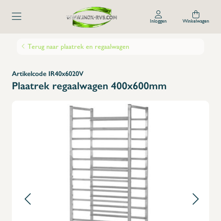
Inloggen
Winkelwagen
Terug naar plaatrek en regaalwagen
Artikelcode IR40x6020V
Plaatrek regaalwagen 400x600mm