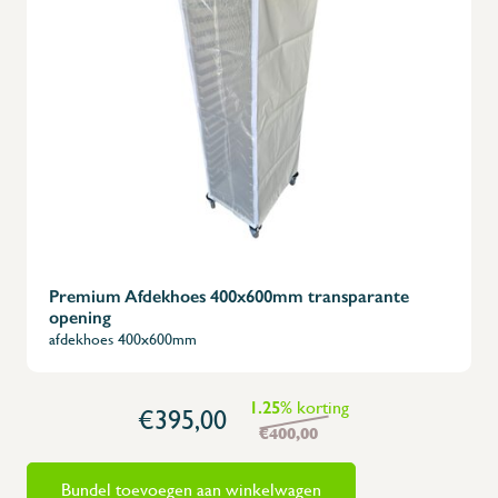
X
Premium Afdekhoes 400x600mm transparante
opening
afdekhoes 400x600mm
1.25
% korting
€395,00
€400,00
Bundel toevoegen aan winkelwagen