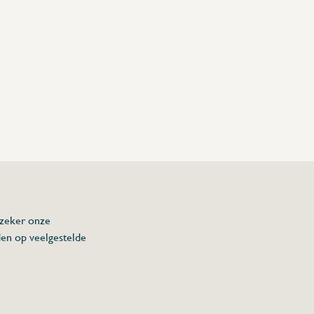
 zeker onze
den op veelgestelde