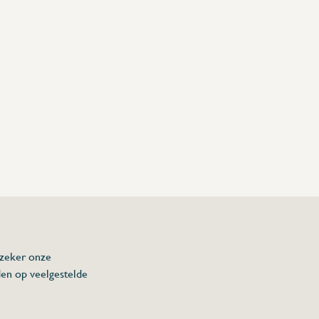
 zeker onze
den op veelgestelde