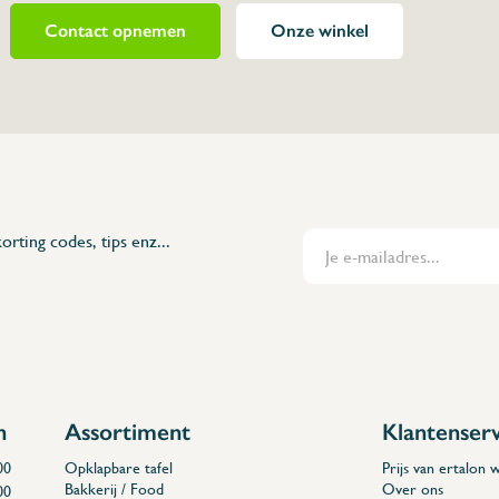
Contact opnemen
Onze winkel
480814
 H x h)
orting codes, tips enz...
n
Assortiment
Klantenser
00
Opklapbare tafel
Prijs van ertalon
Bakkerij / Food
Over ons
00