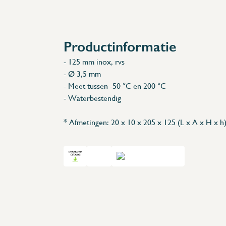
Accessoires
Reserveonderdelen
Productinformatie
- 125 mm inox, rvs
- Ø 3,5 mm
- Meet tussen -50 °C en 200 °C
- Waterbestendig
* Afmetingen: 20 x 10 x 205 x 125 (L x A x H x h