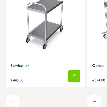
Service kar
Ophaal 
€445,00
€534,00