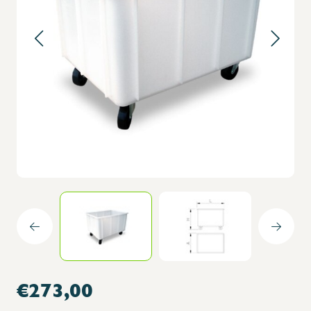
€273,00