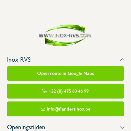
Inox RVS
Open route in Google Maps
+32 (0) 475 63 46 99
info@flandersinox.be
Openingstijden