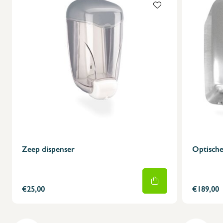
Zeep dispenser
Optisch
€25,00
€189,00