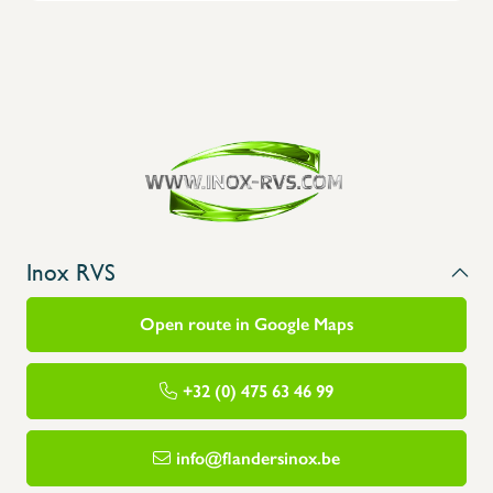
Inox RVS
Open route in Google Maps
+32 (0) 475 63 46 99
info@flandersinox.be