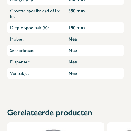
Grootte spoelbak (d of l x
390 mm
h):
Diepte spoelbak (h):
150 mm
Mobiel:
Nee
Sensorkraan:
Nee
X
Dispenser:
Nee
Vuilbakje:
Nee
Gerelateerde producten