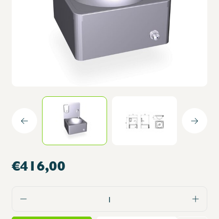
€416,00