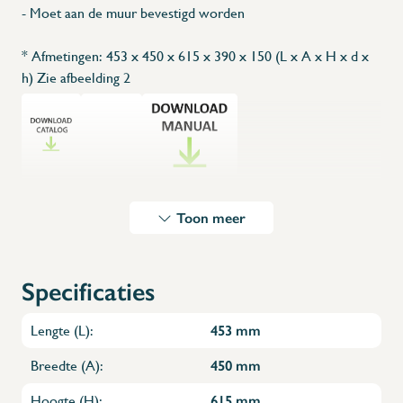
- Moet aan de muur bevestigd worden
* Afmetingen: 453 x 450 x 615 x 390 x 150 (L x A x H x d x
h) Zie afbeelding 2
Toon meer
Specificaties
Lengte (L):
453 mm
Breedte (A):
450 mm
Hoogte (H):
615 mm