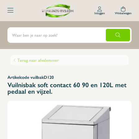
Inloggen
Winkelwagen
Terug naar afvalemmer
Artikelcode vuilbakD120
Vuilnisbak soft contact 60 90 en 120L met
pedaal en vijzel.