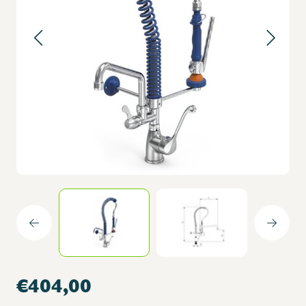
€404,00