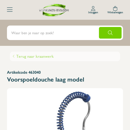
Inloggen
Winkelwagen
Terug naar kraanwerk
Artikelcode 463040
Voorspoeldouche laag model