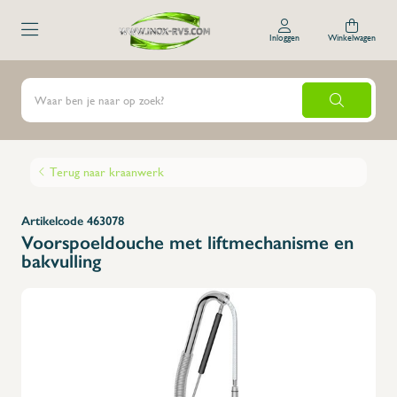
Inloggen
Winkelwagen
Terug naar kraanwerk
Artikelcode 463078
Voorspoeldouche met liftmechanisme en
bakvulling