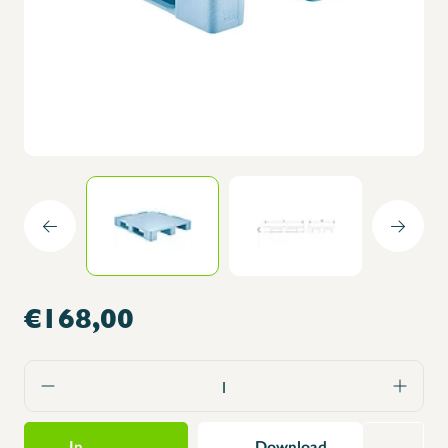
€168,00
In
Download