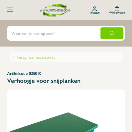
Inloggen
Winkelwagen
Terug naar accessoires
Artikelcode 035010
Verhoogje voor snijplanken