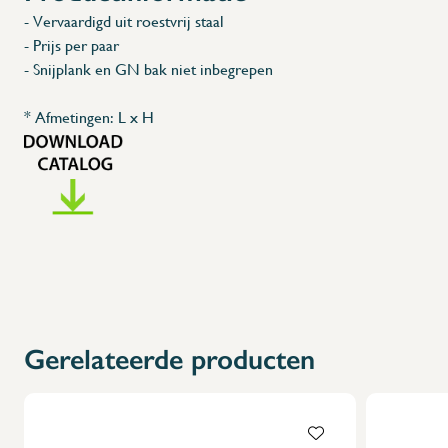
- Vervaardigd uit roestvrij staal
- Prijs per paar
- Snijplank en GN bak niet inbegrepen
* Afmetingen: L x H
Gerelateerde producten
X