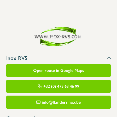
Inox RVS
Open route in Google Maps
+32 (0) 475 63 46 99
info@flandersinox.be