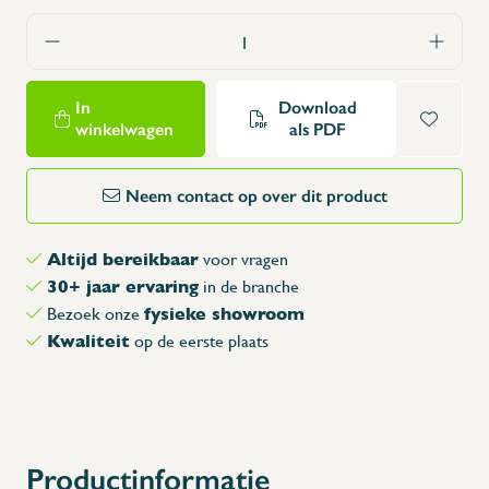
In
Download
winkelwagen
als PDF
Neem contact op over dit product
Altijd bereikbaar
voor vragen
30+ jaar ervaring
in de branche
fysieke showroom
Bezoek onze
Kwaliteit
op de eerste plaats
Productinformatie