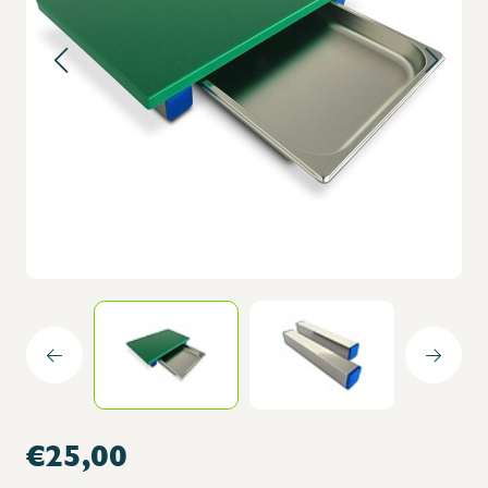
€25,00