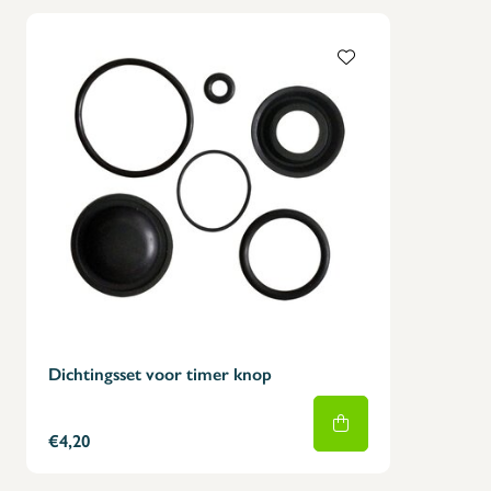
Dichtingsset voor timer knop
€4,20