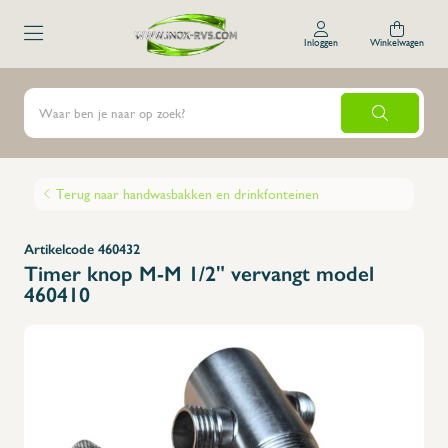
Inloggen
Winkelwagen
Terug naar handwasbakken en drinkfonteinen
Artikelcode 460432
Timer knop M-M 1/2" vervangt model
460410