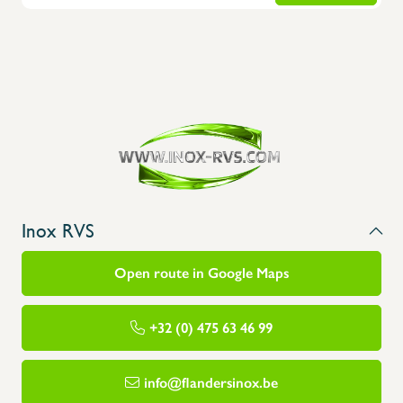
Inox RVS
Open route in Google Maps
+32 (0) 475 63 46 99
info@flandersinox.be