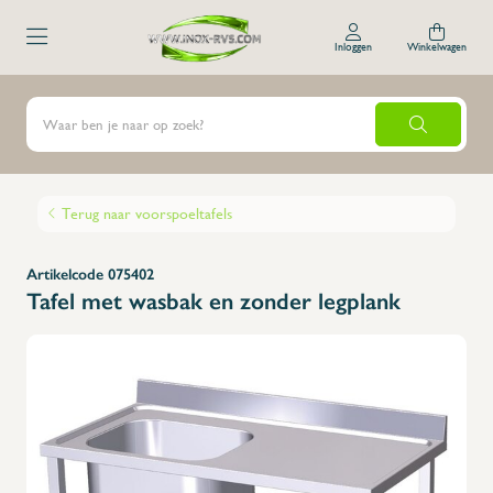
Inloggen
Winkelwagen
Terug naar voorspoeltafels
Artikelcode 075402
Tafel met wasbak en zonder legplank