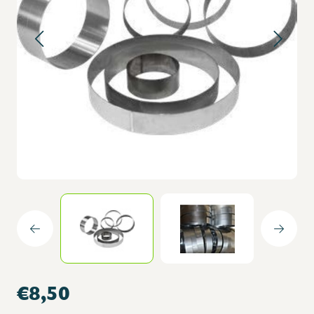
€8,50