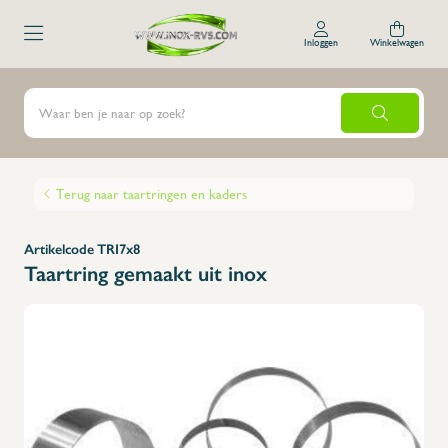
Inloggen
Winkelwagen
Terug naar taartringen en kaders
Artikelcode TRI7x8
Taartring gemaakt uit inox