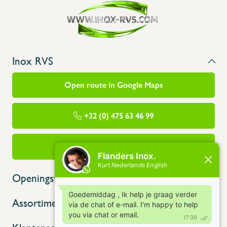
Inox RVS
Open route in Google Maps
+32 (0) 475 63 46 99
info@flandersinox.be
Openingstijden
Assortiment