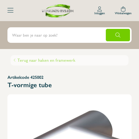
Inloggen
Winkelwagen
Terug naar haken en framewerk
Artikelcode 425002
T-vormige tube