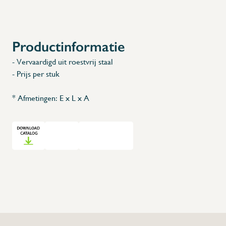
X
Productinformatie
- Vervaardigd uit roestvrij staal
- Prijs per stuk
* Afmetingen: E x L x A