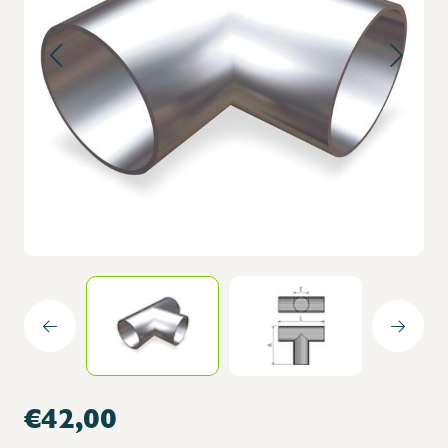
€42,00