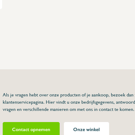
75 63 46 99
dersinox.be
Als je vragen hebt over onze producten of je aankoop, bezoek dan
klantenservicepagina. Hier vindt u onze bedrijfsgegevens, antwoor
vragen en verschillende manieren om met ons in contact te komen.
Contact opnemen
Onze winkel
ndpijpZ155