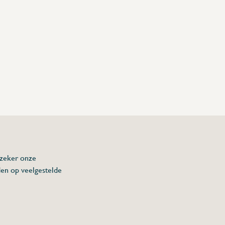
 zeker onze
den op veelgestelde