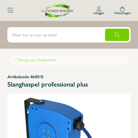
Inloggen
Winkelwagen
Terug naar kraanwerk
Artikelcode 464010
Slanghaspel professional plus