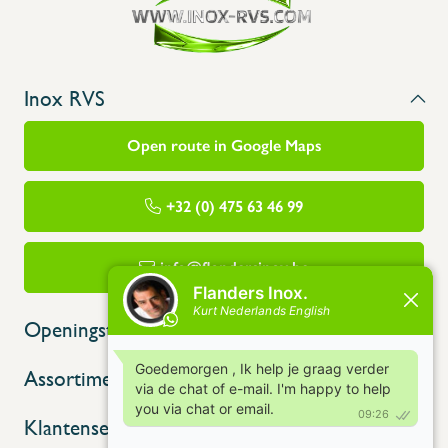
Inox RVS
Open route in Google Maps
+32 (0) 475 63 46 99
info@flandersinox.be
Openingstijden
Assortiment
Klantenservice