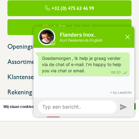
+32 (0) 475 63 46 99
info@flandersinox.be
Openingstijden
Assortiment
Klantenservice
Rekening
Wij slaan cookies op om onze website te verbeteren. Is dat akkoord?
Ja
Nee
Meer over cookies »