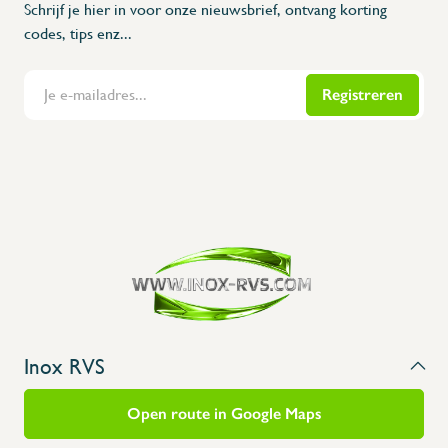
Schrijf je hier in voor onze nieuwsbrief, ontvang korting
codes, tips enz...
Registreren
Flanders Inox | Karperstraat 6, 8400 Oostende | België | BNP Paribas Fortis: BE100014816657
Inox RVS
Open route in Google Maps