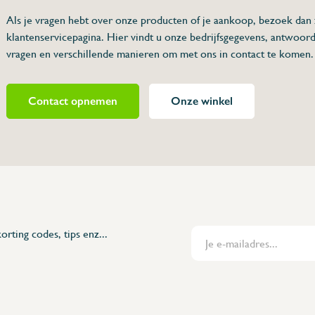
Als je vragen hebt over onze producten of je aankoop, bezoek dan
klantenservicepagina. Hier vindt u onze bedrijfsgegevens, antwoor
ot
vragen en verschillende manieren om met ons in contact te komen.
Contact opnemen
Onze winkel
481406
orting codes, tips enz...