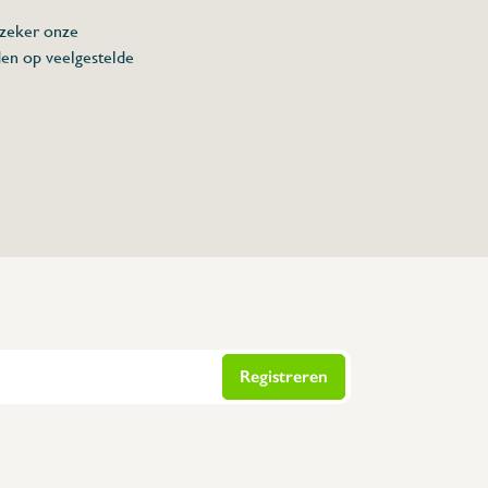
 zeker onze
den op veelgestelde
Registreren