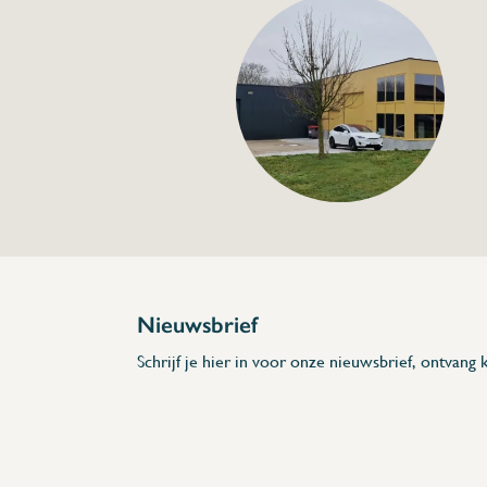
sluiting voor hangsl
€13,00
Specificaties
Artikelcode:
Beschrijving
Nieuwsbrief
Schrijf je hier in voor onze nieuwsbrief, ontvang k