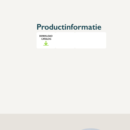
Accessoires
Reserveonderdelen
Productinformatie
+32 (0) 4
info@flan