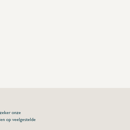
 zeker onze
den op veelgestelde