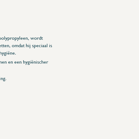
polypropyleen, wordt
tten, omdat hij speciaal is
hygiëne.
nen en een hygiënischer
ng.