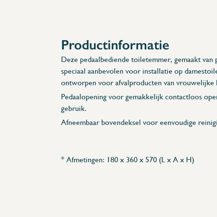
Accessoires
Reserveonderdelen
Productinformatie
Deze pedaalbediende toiletemmer, gemaakt van 
speciaal aanbevolen voor installatie op damestoile
ontworpen voor afvalproducten van vrouwelijke 
Pedaalopening voor gemakkelijk contactloos ope
gebruik.
Afneembaar bovendeksel voor eenvoudige reinigi
* Afmetingen: 180 x 360 x 570 (L x A x H)