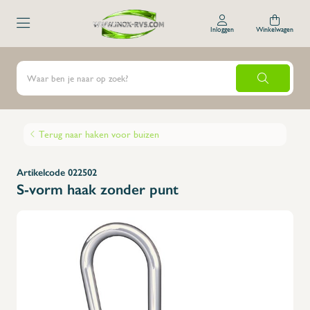
Inloggen
Winkelwagen
Terug naar haken voor buizen
Artikelcode 022502
S-vorm haak zonder punt