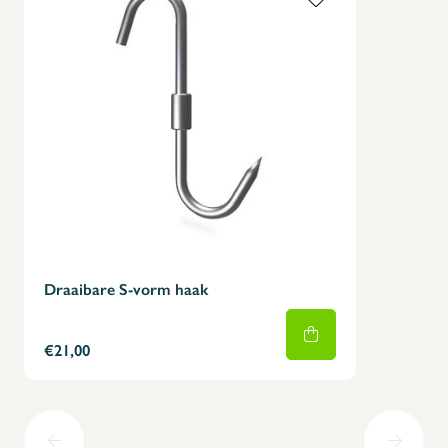
Draaibare S-vorm haak
€21,00