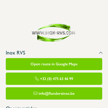
Inox RVS
Open route in Google Maps
+32 (0) 475 63 46 99
info@flandersinox.be