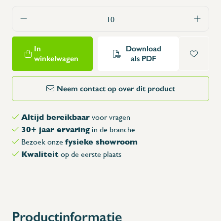
In
Download
winkelwagen
als PDF
Neem contact op over dit product
Altijd bereikbaar
voor vragen
30+ jaar ervaring
in de branche
fysieke showroom
Bezoek onze
Kwaliteit
op de eerste plaats
Productinformatie