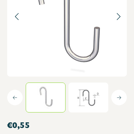
€0,55