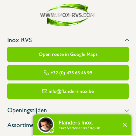
Inox RVS
Open route in Google Maps
+32 (0) 475 63 46 99
info@flandersinox.be
Openingstijden
Assortiment