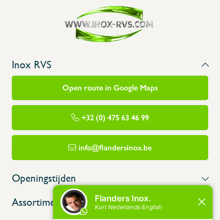
Inox RVS
Open route in Google Maps
+32 (0) 475 63 46 99
info@flandersinox.be
Openingstijden
Assortiment