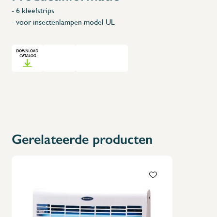
- 6 kleefstrips
- voor insectenlampen model UL
Gerelateerde producten
X