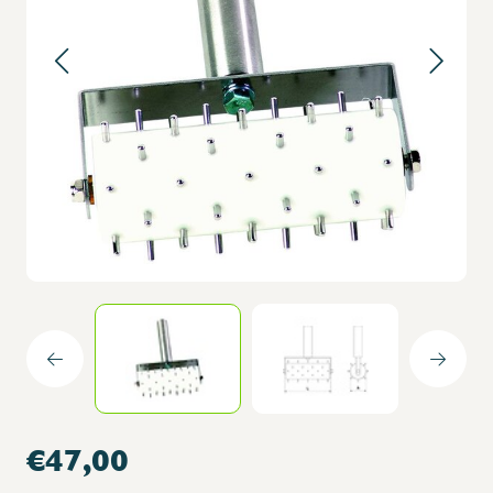
€47,00