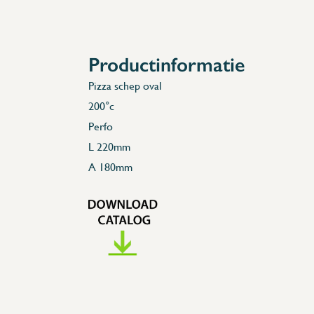
Accessoires
Reserveonderdelen
Productinformatie
Pizza schep oval
200°c
Perfo
L 220mm
A 180mm