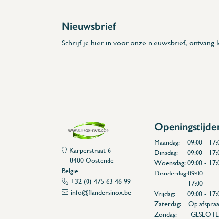
A 180mm
Nieuwsbrief
Schrijf je hier in voor onze nieuwsbrief, ontvang k
Openingstijde
Maandag:
09:00 - 17:
Karperstraat 6
Dinsdag:
09:00 - 17:
8400 Oostende
Woensdag:
09:00 - 17:
België
Donderdag:
09:00 -
+32 (0) 475 63 46 99
17:00
info@flandersinox.be
Vrijdag:
09:00 - 17:
Zaterdag:
Op afspraa
Zondag:
GESLOT