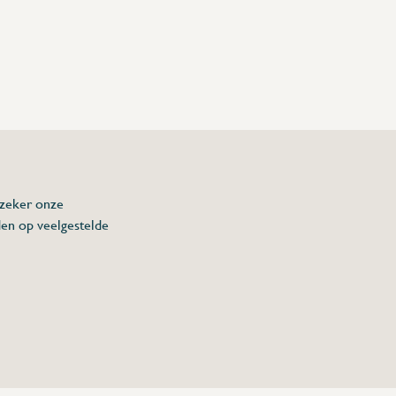
 zeker onze
den op veelgestelde