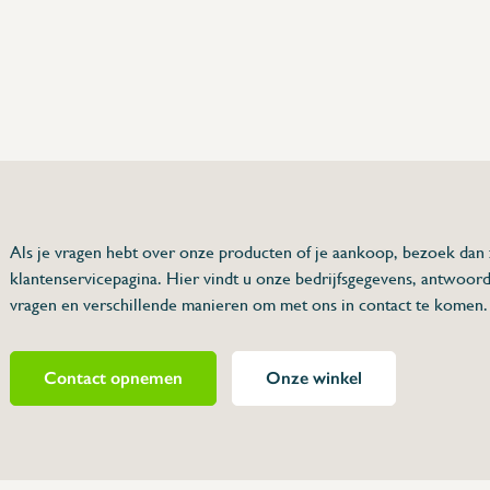
75 63 46 99
dersinox.be
Als je vragen hebt over onze producten of je aankoop, bezoek dan
klantenservicepagina. Hier vindt u onze bedrijfsgegevens, antwoor
vragen en verschillende manieren om met ons in contact te komen.
Contact opnemen
Onze winkel
440730