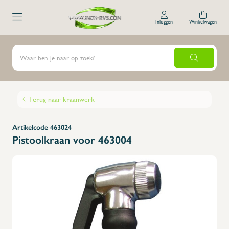
Inloggen
Winkelwagen
Terug naar kraanwerk
Artikelcode 463024
Pistoolkraan voor 463004