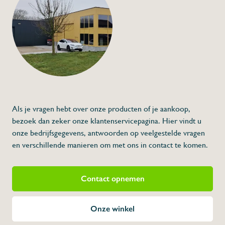
Nylon Kunststof Pl
€0,13
Specificaties
Artikelcode:
Beschrijving
* Afmetingen: D x L
Als je vragen hebt over onze producten of je aankoop,
bezoek dan zeker onze klantenservicepagina. Hier vindt u
onze bedrijfsgegevens, antwoorden op veelgestelde vragen
en verschillende manieren om met ons in contact te komen.
Contact opnemen
Onze winkel