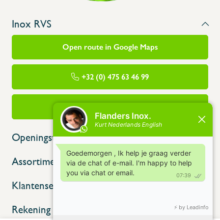
Inox RVS
Open route in Google Maps
+32 (0) 475 63 46 99
info@flandersinox.be
Openingstijden
Assortiment
Klantenservice
Rekening