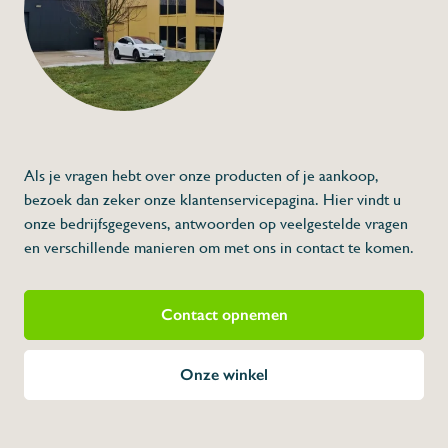
€16,00
Specificaties
Artikelcode:
Beschrijving
* Afmetingen: 290 x 300 x 600 (L x A x H)
Als je vragen hebt over onze producten of je aankoop,
bezoek dan zeker onze klantenservicepagina. Hier vindt u
onze bedrijfsgegevens, antwoorden op veelgestelde vragen
en verschillende manieren om met ons in contact te komen.
Contact opnemen
Onze winkel