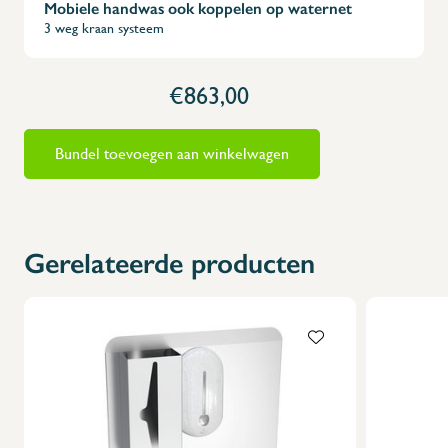
Mobiele handwas ook koppelen op waternet
3 weg kraan systeem
€863,00
Bundel toevoegen aan winkelwagen
Gerelateerde producten