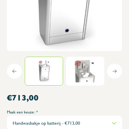
€713,00
Maak een keuze:
*