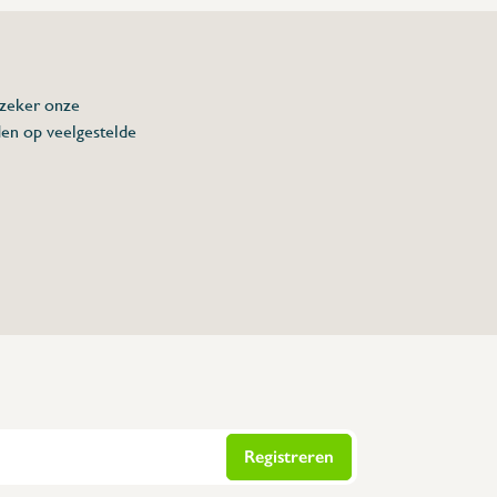
 zeker onze
den op veelgestelde
Registreren