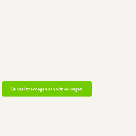
Bundel toevoegen aan winkelwagen