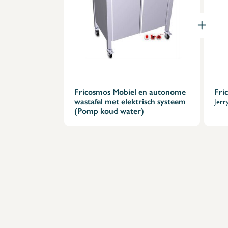
Fricosmos Mobiel en autonome
Fri
wastafel met elektrisch systeem
Jerr
(Pomp koud water)