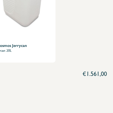
cosmos Jerrycan
ycan 20L
€1.561,00