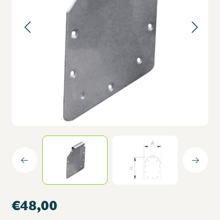
€48,00