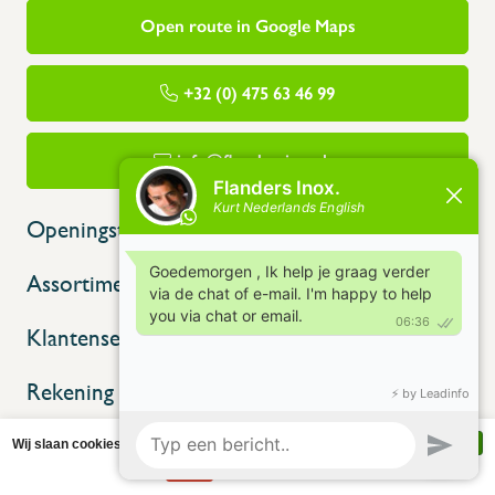
Open route in Google Maps
+32 (0) 475 63 46 99
info@flandersinox.be
Openingstijden
Assortiment
Klantenservice
Rekening
Wij slaan cookies op om onze website te verbeteren. Is dat akkoord?
Ja
Nee
Meer over cookies »