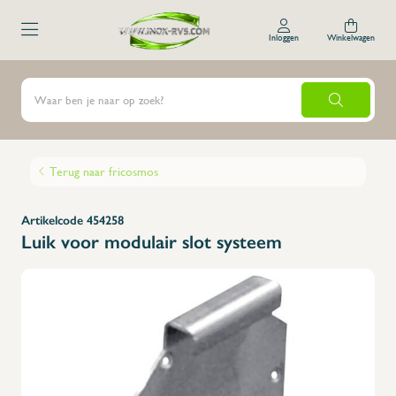
Inloggen
Winkelwagen
Terug naar fricosmos
Artikelcode 454258
Luik voor modulair slot systeem