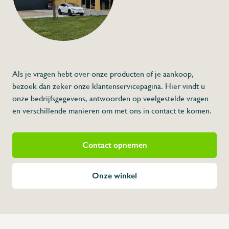
Specificaties
Artikelcode:
Beschrijving
* Afmetingen: 95 x 100 (A x H)
Als je vragen hebt over onze producten of je aankoop,
bezoek dan zeker onze klantenservicepagina. Hier vindt u
onze bedrijfsgegevens, antwoorden op veelgestelde vragen
en verschillende manieren om met ons in contact te komen.
Contact opnemen
Onze winkel