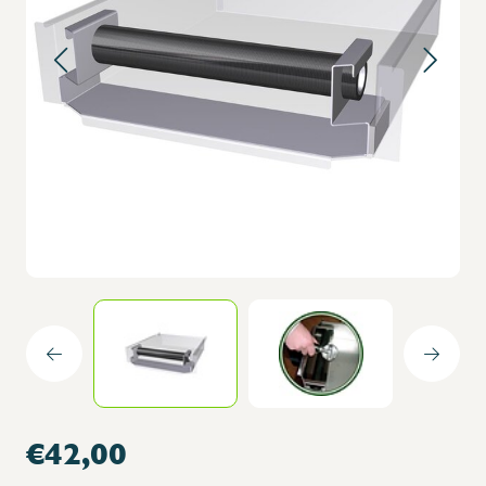
€42,00