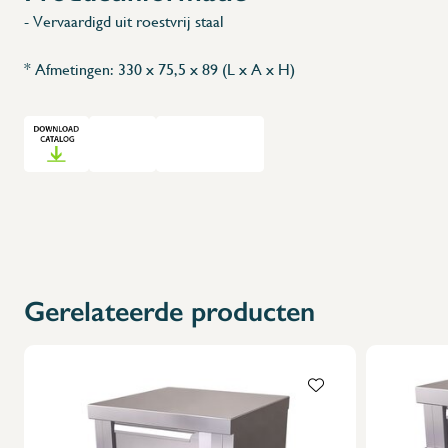
- Vervaardigd uit roestvrij staal
* Afmetingen: 330 x 75,5 x 89 (L x A x H)
Gerelateerde producten
X