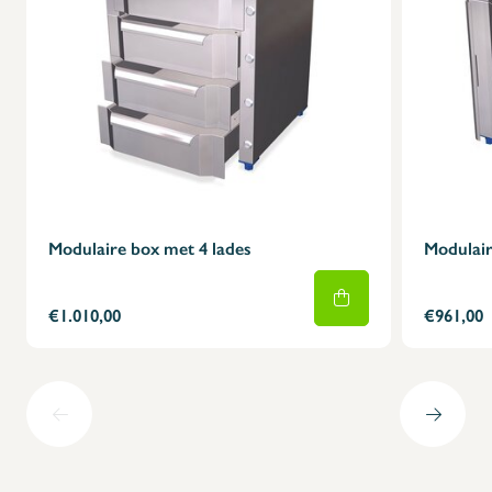
Modulaire box met 4 lades
Modulair
€1.010,00
€961,00