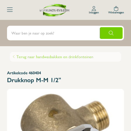
Inloggen
Winkelwagen
Terug naar handwasbakken en drinkfonteinen
Artikelcode 460404
Drukknop M-M 1/2"