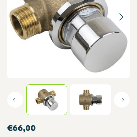
€66,00