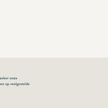
 zeker onze
den op veelgestelde