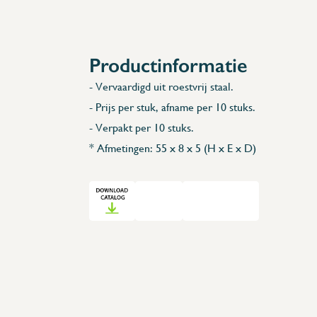
Accessoires
Reserveonderdelen
Productinformatie
- Vervaardigd uit roestvrij staal.
- Prijs per stuk, afname per 10 stuks.
- Verpakt per 10 stuks.
* Afmetingen: 55 x 8 x 5 (H x E x D)