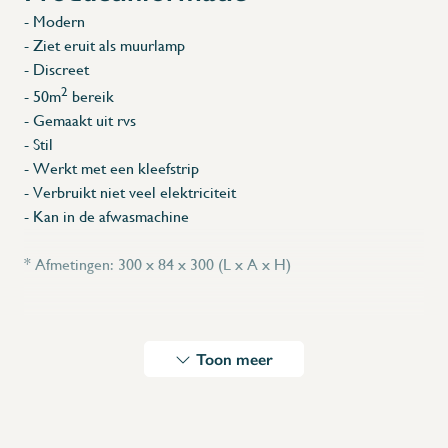
- Modern
- Ziet eruit als muurlamp
- Discreet
2
- 50m
bereik
- Gemaakt uit rvs
- Stil
- Werkt met een kleefstrip
- Verbruikt niet veel elektriciteit
- Kan in de afwasmachine
* Afmetingen: 300 x 84 x 300 (L x A x H)
Toon meer