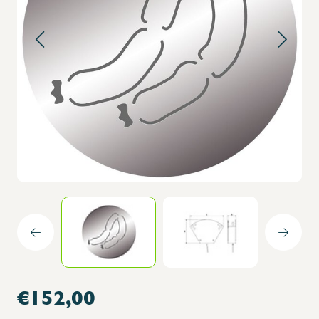
€152,00