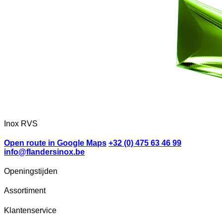
Inox RVS
Open route in Google Maps
+32 (0) 475 63 46 99
info@flandersinox.be
Openingstijden
Assortiment
Klantenservice