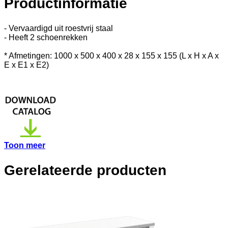
Productinformatie
- Vervaardigd uit roestvrij staal
- Heeft 2 schoenrekken
* Afmetingen: 1000 x 500 x 400 x 28 x 155 x 155 (L x H x A x
E x E1 x E2)
Toon meer
Gerelateerde producten