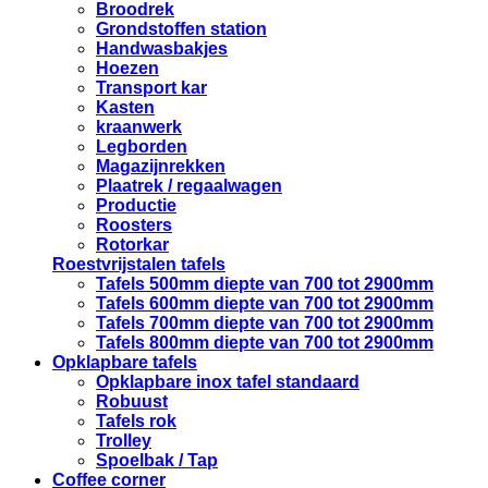
Broodrek
Grondstoffen station
Handwasbakjes
Hoezen
Transport kar
Kasten
kraanwerk
Legborden
Magazijnrekken
Plaatrek / regaalwagen
Productie
Roosters
Rotorkar
Roestvrijstalen tafels
Tafels 500mm diepte van 700 tot 2900mm
Tafels 600mm diepte van 700 tot 2900mm
Tafels 700mm diepte van 700 tot 2900mm
Tafels 800mm diepte van 700 tot 2900mm
Opklapbare tafels
Opklapbare inox tafel standaard
Robuust
Tafels rok
Trolley
Spoelbak / Tap
Coffee corner