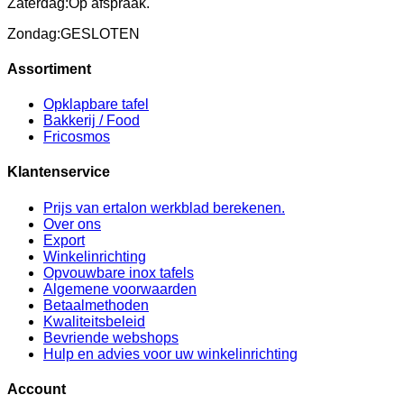
Zaterdag:
Op afspraak.
Zondag:
GESLOTEN
Assortiment
Opklapbare tafel
Bakkerij / Food
Fricosmos
Klantenservice
Prijs van ertalon werkblad berekenen.
Over ons
Export
Winkelinrichting
Opvouwbare inox tafels
Algemene voorwaarden
Betaalmethoden
Kwaliteitsbeleid
Bevriende webshops
Hulp en advies voor uw winkelinrichting
Account