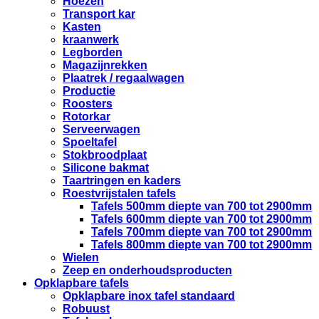
Hoezen
Transport kar
Kasten
kraanwerk
Legborden
Magazijnrekken
Plaatrek / regaalwagen
Productie
Roosters
Rotorkar
Serveerwagen
Spoeltafel
Stokbroodplaat
Silicone bakmat
Taartringen en kaders
Roestvrijstalen tafels
Tafels 500mm diepte van 700 tot 2900mm
Tafels 600mm diepte van 700 tot 2900mm
Tafels 700mm diepte van 700 tot 2900mm
Tafels 800mm diepte van 700 tot 2900mm
Wielen
Zeep en onderhoudsproducten
Opklapbare tafels
Opklapbare inox tafel standaard
Robuust