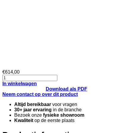
€614,00
In winkelwagen
Download als PDF
Neem contact op over dit product
Altijd bereikbaar
voor vragen
30+ jaar ervaring
in de branche
Bezoek onze
fysieke showroom
Kwaliteit
op de eerste plaats