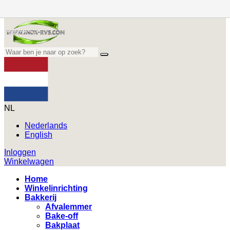
NL
Nederlands
English
Inloggen
Winkelwagen
Home
Winkelinrichting
Bakkerij
Afvalemmer
Bake-off
Bakplaat