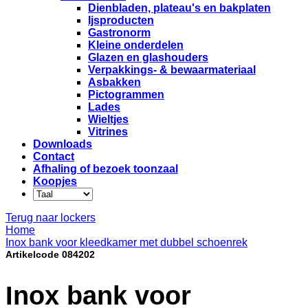
Dienbladen, plateau's en bakplaten
Ijsproducten
Gastronorm
Kleine onderdelen
Glazen en glashouders
Verpakkings- & bewaarmateriaal
Asbakken
Pictogrammen
Lades
Wieltjes
Vitrines
Downloads
Contact
Afhaling of bezoek toonzaal
Koopjes
Terug naar lockers
Home
Inox bank voor kleedkamer met dubbel schoenrek
Artikelcode 084202
Inox bank voor