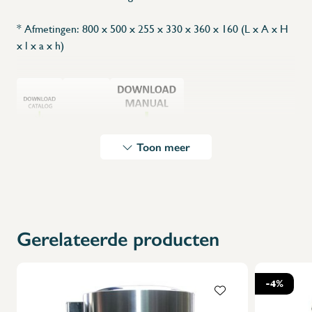
* Afmetingen: 800 x 500 x 255 x 330 x 360 x 160 (L x A x H
x l x a x h)
Toon meer
Gerelateerde producten
-4%
X