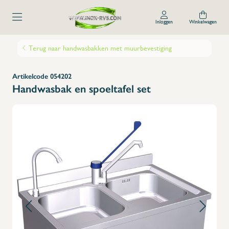
Inloggen
Winkelwagen
Terug naar handwasbakken met muurbevestiging
Artikelcode 054202
Handwasbak en spoeltafel set