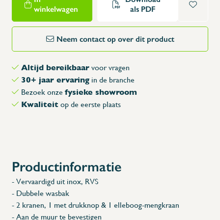
winkelwagen
als PDF
Neem contact op over dit product
Altijd bereikbaar
voor vragen
30+ jaar ervaring
in de branche
fysieke showroom
Bezoek onze
Kwaliteit
op de eerste plaats
Productinformatie
- Vervaardigd uit inox, RVS
- Dubbele wasbak
- 2 kranen, 1 met drukknop & 1 elleboog-mengkraan
- Aan de muur te bevestigen