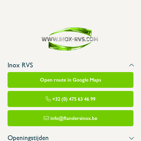
Inox RVS
Open route in Google Maps
+32 (0) 475 63 46 99
info@flandersinox.be
Openingstijden