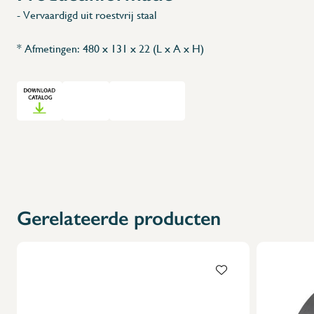
- Vervaardigd uit roestvrij staal
* Afmetingen: 480 x 131 x 22 (L x A x H)
Gerelateerde producten
X