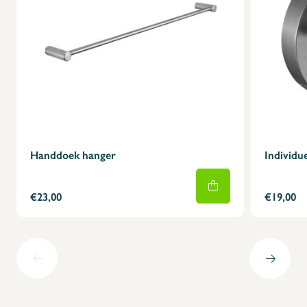
Handdoek hanger
Individu
€23,00
€19,00