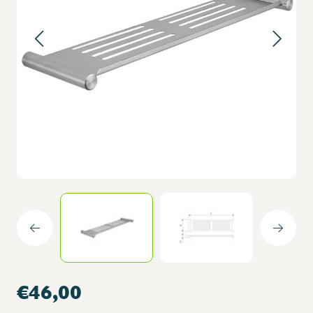
€46,00